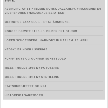
SISTE:
FORSKNING
AVVIKLING AV STIFTELSEN NORSK JAZZARKIV. VIRKSOMHETEN
VIDEREFØRES I NASJONALBIBLIOTEKET
LENKER
METROPOL JAZZ CLUB – ET 50-ÅRSMINNE.
KONTAKT OSS
NORGES FØRSTE JAZZ-LP. BILDER FRA STUDIO
ENGLISH
LOREN SCHOENBERG: HARMONY IN HARLEM. 25. APRIL
NEDSKJÆRINGER I SVERIGE
FUNNY BOYS OG GUNNAR SØNSTEVOLD
MILES I MOLDE 1985 NY FOTOSERIE
MILES I MOLDE 1984 NY UTSTILLING
STATSBUDSJETTET OG NJA
HISTORISK I SARPSBORG